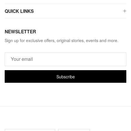
QUICK LINKS
NEWSLETTER
Sign up for exclusive offers, original stories, events and more.
Subscribe
Country/Region
Language