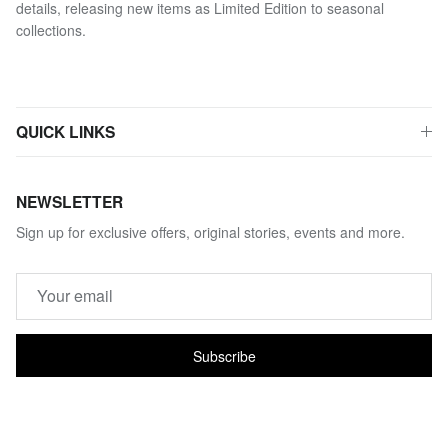
details, releasing new items as Limited Edition to seasonal
collections.
QUICK LINKS
NEWSLETTER
Sign up for exclusive offers, original stories, events and more.
Subscribe